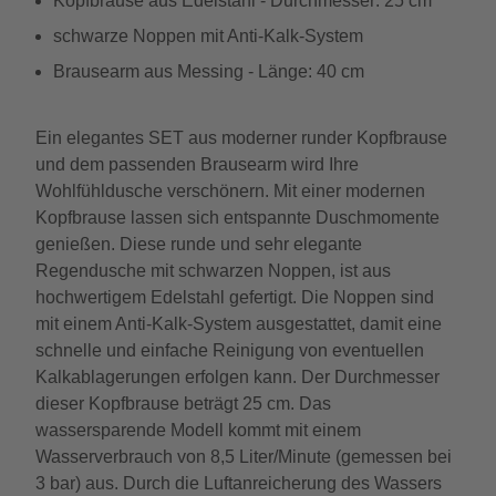
Kopfbrause aus Edelstahl - Durchmesser: 25 cm
schwarze Noppen mit Anti-Kalk-System
Brausearm aus Messing - Länge: 40 cm
Ein elegantes SET aus moderner runder Kopfbrause
und dem passenden Brausearm wird Ihre
Wohlfühldusche verschönern. Mit einer modernen
Kopfbrause lassen sich entspannte Duschmomente
genießen. Diese runde und sehr elegante
Regendusche mit schwarzen Noppen, ist aus
hochwertigem Edelstahl gefertigt. Die Noppen sind
mit einem Anti-Kalk-System ausgestattet, damit eine
schnelle und einfache Reinigung von eventuellen
Kalkablagerungen erfolgen kann. Der Durchmesser
dieser Kopfbrause beträgt 25 cm. Das
wassersparende Modell kommt mit einem
Wasserverbrauch von 8,5 Liter/Minute (gemessen bei
3 bar) aus. Durch die Luftanreicherung des Wassers