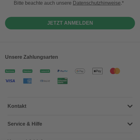
Bitte beachte auch unsere
Datenschutzhinweise
.
JETZT ANMELDEN
Unsere Zahlungsarten
Kontakt
Dein Kontakt zu uns
Service & Hilfe