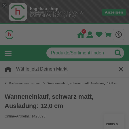
hagebau shop
Anzeigen
hagebau connect GmbH & Co. KG
KOSTENLOS- In Google Play
Wähle jetzt Deinen Markt
Wanneneinlauf, schwarz matt, Ausladung: 12,0 cm
Badewannenarmaturen
Wanneneinlauf, schwarz matt,
Ausladung: 12,0 cm
Online-Artikelnr.: 1425893
CHRIS BERGEN