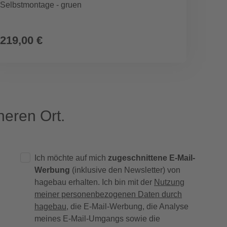
Selbstmontage - gruen
LxH: 5
219,00 €
22,9
eren Ort.
Ich möchte auf mich
zugeschnittene E-Mail-
Werbung
(inklusive den Newsletter) von
hagebau erhalten. Ich bin mit der
Nutzung
meiner personenbezogenen Daten durch
hagebau
, die E-Mail-Werbung, die Analyse
meines E-Mail-Umgangs sowie die