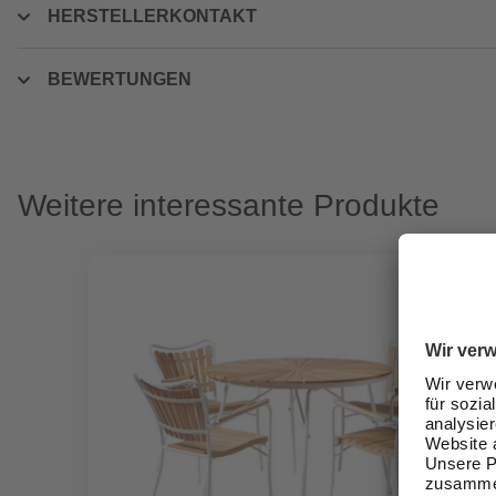
HERSTELLERKONTAKT
BEWERTUNGEN
Weitere interessante Produkte