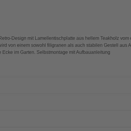
etro-Design mit Lamellentischplatte aus hellem Teakholz vom d
rd von einem sowohl filigranen als auch stabilen Gestell aus A
e Ecke im Garten. Selbstmontage mit Aufbauanleitung