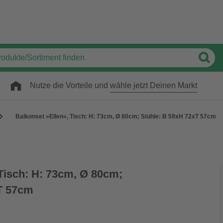
Nutze die Vorteile und
wähle jetzt Deinen Markt
Balkonset »Ellen«, Tisch: H: 73cm, Ø 80cm; Stühle: B 59xH 72xT 57cm
 Tisch: H: 73cm, Ø 80cm;
T 57cm