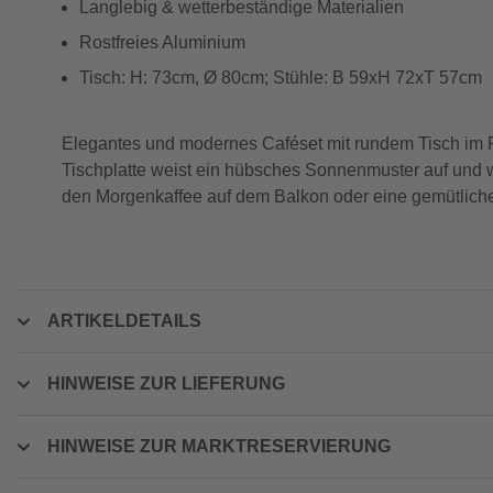
Langlebig & wetterbeständige Materialien
Rostfreies Aluminium
Tisch: H: 73cm, Ø 80cm; Stühle: B 59xH 72xT 57cm
Elegantes und modernes Caféset mit rundem Tisch im R
Tischplatte weist ein hübsches Sonnenmuster auf und wi
den Morgenkaffee auf dem Balkon oder eine gemütlich
ARTIKELDETAILS
HINWEISE ZUR LIEFERUNG
HINWEISE ZUR MARKTRESERVIERUNG