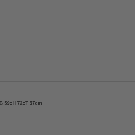
: B 59xH 72xT 57cm