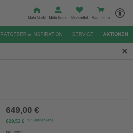
Mein Markt
Mein Konto
Merkzettel
Warenkorb
RATGEBER & INSPIRATION
SERVICE
AKTIONEN
649,00 €
mit
Kundenkarte
629,53 €
Inkl. MwSt.