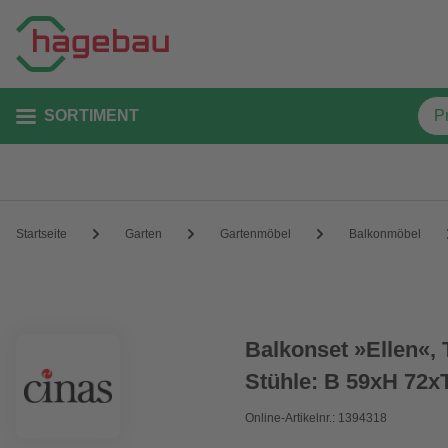
SORTIMENT
Startseite
Garten
Gartenmöbel
Balkonmöbel
Balkonset »Ellen«,
Stühle: B 59xH 72x
Online-Artikelnr.: 1394318