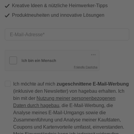
Kreative Ideen & nützliche Heimwerker-Tipps
Produktneuheiten und innovative Lösungen
E-Mail-Adresse
Friendly Captcha
Ich möchte auf mich
zugeschnittene E-Mail-Werbung
(inklusive den Newsletter) von hagebau erhalten. Ich
bin mit der
Nutzung meiner personenbezogenen
Daten durch hagebau
, die E-Mail-Werbung, die
Analyse meines E-Mail-Umgangs sowie die
Zusammenführung und Analyse meiner Kaufdaten,
Coupons und Kartenvorteile umfasst, einverstanden.