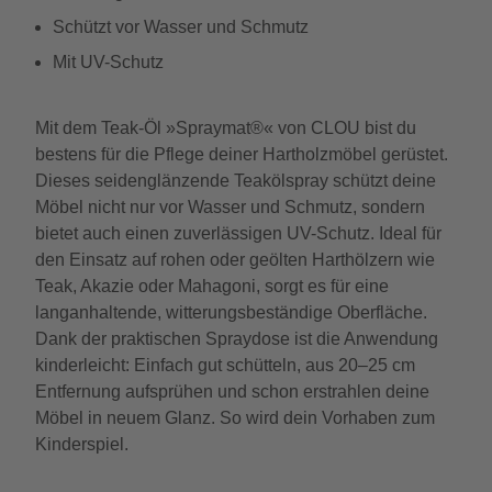
Schützt vor Wasser und Schmutz
Mit UV-Schutz
Mit dem Teak-Öl »Spraymat®« von CLOU bist du
bestens für die Pflege deiner Hartholzmöbel gerüstet.
Dieses seidenglänzende Teakölspray schützt deine
Möbel nicht nur vor Wasser und Schmutz, sondern
bietet auch einen zuverlässigen UV-Schutz. Ideal für
den Einsatz auf rohen oder geölten Harthölzern wie
Teak, Akazie oder Mahagoni, sorgt es für eine
langanhaltende, witterungsbeständige Oberfläche.
Dank der praktischen Spraydose ist die Anwendung
kinderleicht: Einfach gut schütteln, aus 20–25 cm
Entfernung aufsprühen und schon erstrahlen deine
Möbel in neuem Glanz. So wird dein Vorhaben zum
Kinderspiel.