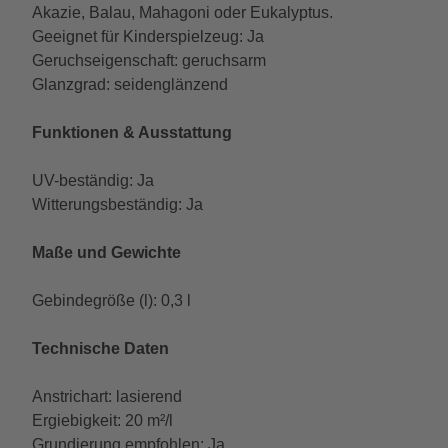
Akazie, Balau, Mahagoni oder Eukalyptus.
Geeignet für Kinderspielzeug: Ja
Geruchseigenschaft: geruchsarm
Glanzgrad: seidenglänzend
Funktionen & Ausstattung
UV-beständig: Ja
Witterungsbeständig: Ja
Maße und Gewichte
Gebindegröße (l): 0,3 l
Technische Daten
Anstrichart: lasierend
Ergiebigkeit: 20 m²/l
Grundierung empfohlen: Ja