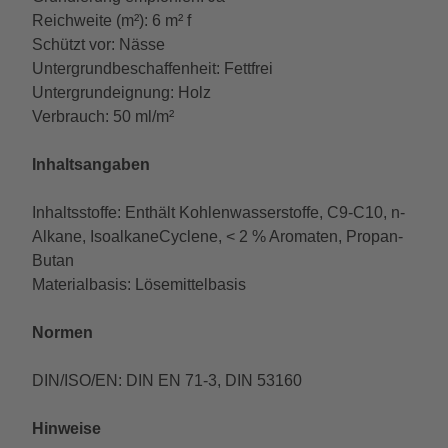
Reichweite (m²): 6 m² f
Schützt vor: Nässe
Untergrundbeschaffenheit: Fettfrei
Untergrundeignung: Holz
Verbrauch: 50 ml/m²
Inhaltsangaben
Inhaltsstoffe: Enthält Kohlenwasserstoffe, C9-C10, n-
Alkane, IsoalkaneCyclene, < 2 % Aromaten, Propan-
Butan
Materialbasis: Lösemittelbasis
Normen
DIN/ISO/EN: DIN EN 71-3, DIN 53160
Hinweise