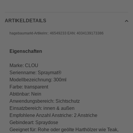
ARTIKELDETAILS
hagebaumarkt-Artikelnr.: 46549233 EAN: 4034139173386
Eigenschaften
Marke: CLOU
Serienname: Spraymat®
Modellbezeichnung: 300ml
Farbe: transparent
Abtönbar: Nein
Anwendungsbereich: Sichtschutz
Einsatzbereich: innen & außen
Empfohlene Anzahl Anstriche: 2 Anstriche
Gebindeart: Spraydose
Geeignet für: Rohe oder geölte Harthölzer wie Teak,