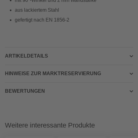
mit 90°-Winkel und 2 mm Wandstärke
aus lackiertem Stahl
gefertigt nach EN 1856-2
ARTIKELDETAILS
HINWEISE ZUR MARKTRESERVIERUNG
BEWERTUNGEN
Weitere interessante Produkte