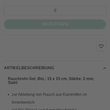
HINZUFÜGEN
ARTIKELBESCHREIBUNG
Rauchrohr-Set, ØxL: 15 x 15 cm, Stärke: 2 mm,
Stahl
zur Ableitung von Rauch aus Kaminöfen im
Innenbereich