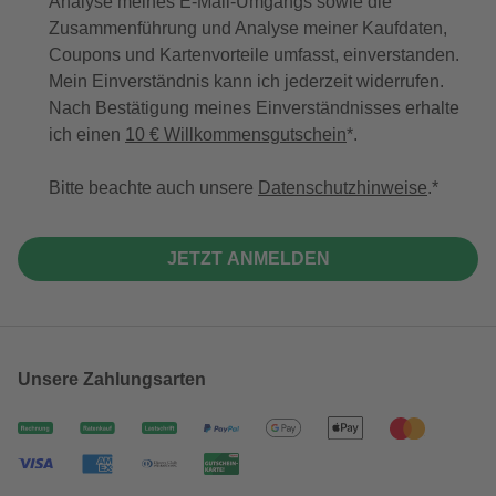
Analyse meines E-Mail-Umgangs sowie die
Zusammenführung und Analyse meiner Kaufdaten,
Coupons und Kartenvorteile umfasst, einverstanden.
Mein Einverständnis kann ich jederzeit widerrufen.
Nach Bestätigung meines Einverständnisses erhalte
ich einen
10 € Willkommensgutschein
*.
Bitte beachte auch unsere
Datenschutzhinweise
.
JETZT ANMELDEN
Unsere Zahlungsarten