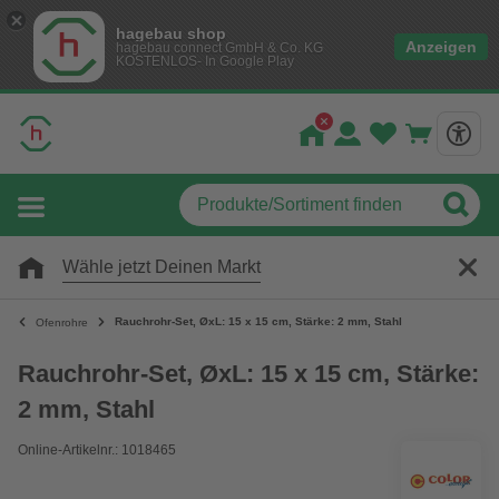
hagebau shop
Anzeigen
hagebau connect GmbH & Co. KG
KOSTENLOS- In Google Play
Wähle jetzt Deinen Markt
Rauchrohr-Set, ØxL: 15 x 15 cm, Stärke: 2 mm, Stahl
Ofenrohre
Rauchrohr-Set, ØxL: 15 x 15 cm, Stärke:
2 mm, Stahl
Online-Artikelnr.: 1018465