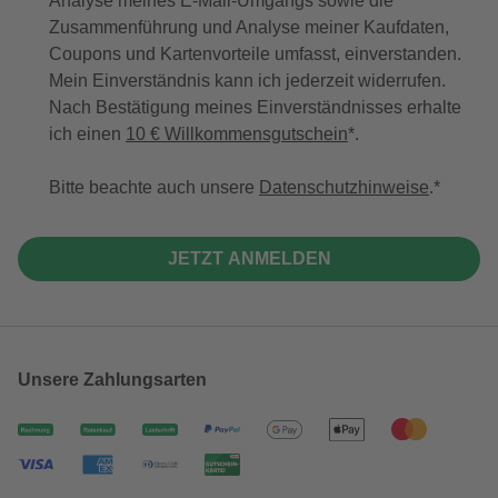
Analyse meines E-Mail-Umgangs sowie die
Zusammenführung und Analyse meiner Kaufdaten,
Coupons und Kartenvorteile umfasst, einverstanden.
Mein Einverständnis kann ich jederzeit widerrufen.
Nach Bestätigung meines Einverständnisses erhalte
ich einen
10 € Willkommensgutschein
*.
Bitte beachte auch unsere
Datenschutzhinweise
.
JETZT ANMELDEN
Unsere Zahlungsarten