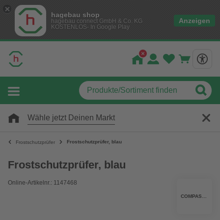
hagebau shop
Anzeigen
hagebau connect GmbH & Co. KG
KOSTENLOS- In Google Play
Wähle jetzt Deinen Markt
Frostschutzprüfer, blau
Frostschutzprüfer
Frostschutzprüfer, blau
Online-Artikelnr.: 1147468
COMPASELECT