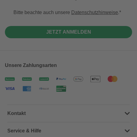
Bitte beachte auch unsere
Datenschutzhinweise
.
JETZT ANMELDEN
Unsere Zahlungsarten
Kontakt
Dein Kontakt zu uns
Service & Hilfe