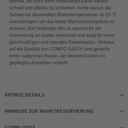
optimal, um nach dem Vertikutieren kahle Stellen
schnell und effektiv zu schließen. Achte darauf, die
Samen bei dauerhaften Bodentemperaturen ab 10 °C
auszubringen, um das beste Wachstumsergebnis zu
erzielen. Der Vertikutier-Mix ist speziell für die
Anwendung im Garten entwickelt und sorgt für einen
gleichmäßigen und robusten Rasenwuchs. Vertraue
auf die Qualität von COMPO SAAT® und genieße
einen sattgrünen Rasen, der deinem Garten ein
gepflegtes Aussehen verleiht.
ARTIKELDETAILS
HINWEISE ZUR MARKTRESERVIERUNG
DOWNLOADS