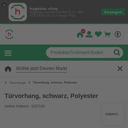
hagebau shop
Anzeigen
hagebau connect GmbH & Co. KG
KOSTENLOS- In Google Play
Wähle jetzt Deinen Markt
Türvorhang, schwarz, Polyester
Türvorhänge
Türvorhang, schwarz, Polyester
Online-Artikelnr.: 1187160
CONACORD