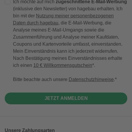
Ich möchte auf mich
zugeschnittene E-Mail-Werbung
(inklusive den Newsletter) von hagebau erhalten. Ich
bin mit der
Nutzung meiner personenbezogenen
Daten durch hagebau
, die E-Mail-Werbung, die
Analyse meines E-Mail-Umgangs sowie die
Zusammenführung und Analyse meiner Kaufdaten,
Coupons und Kartenvorteile umfasst, einverstanden.
Mein Einverständnis kann ich jederzeit widerrufen.
Nach Bestätigung meines Einverständnisses erhalte
ich einen
10 € Willkommensgutschein
*.
Bitte beachte auch unsere
Datenschutzhinweise
.
JETZT ANMELDEN
Unsere Zahlungsarten