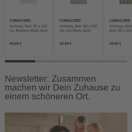
CONACORD
CONACORD
CONACORD
Vorhang, BxH: 90 x 200
Vorhang, BxH: 90 x 200
Vorhang »Brill
cm, Brücken-Motiv, bunt
cm, Uni-Motiv, weiß
BxH: 90 x 200
49,99 €
49,99 €
49,99 €
Newsletter: Zusammen
machen wir Dein Zuhause zu
einem schöneren Ort.