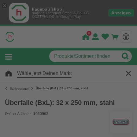
hagebau shop
Anzeigen
hagebau connect GmbH & Co. KG
KOSTENLOS- In Google Play
Wähle jetzt Deinen Markt
Überfalle (BxL): 32 x 250 mm, stahl
Schlossriegel
Überfalle (BxL): 32 x 250 mm, stahl
Online-Artikelnr.: 1050963