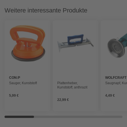
Weitere interessante Produkte
CON:P
WOLFCRAFT
Sauger, Kunststoff
Plattenheber,
Saugnapf, Kun
Kunststoff, anthrazit
5,99 €
4,49 €
22,99 €