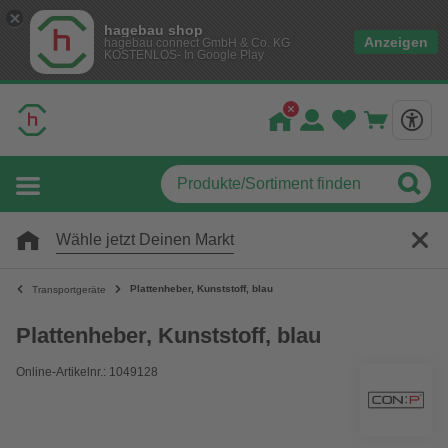
hagebau shop
Anzeigen
hagebau connect GmbH & Co. KG
KOSTENLOS- In Google Play
Wähle jetzt Deinen Markt
Plattenheber, Kunststoff, blau
Transportgeräte
Plattenheber, Kunststoff, blau
Online-Artikelnr.: 1049128