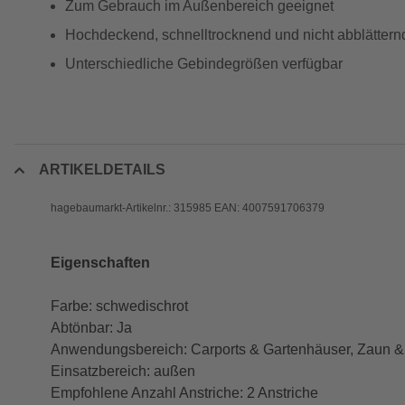
Zum Gebrauch im Außenbereich geeignet
Hochdeckend, schnelltrocknend und nicht abblättern
Unterschiedliche Gebindegrößen verfügbar
ARTIKELDETAILS
hagebaumarkt-Artikelnr.: 315985 EAN: 4007591706379
Eigenschaften
Farbe: schwedischrot
Abtönbar: Ja
Anwendungsbereich: Carports & Gartenhäuser, Zaun & S
Einsatzbereich: außen
Empfohlene Anzahl Anstriche: 2 Anstriche