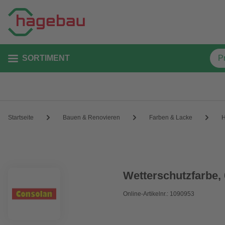
SORTIMENT
Startseite
Bauen & Renovieren
Farben & Lacke
H
Wetterschutzfarbe, 
Online-Artikelnr.: 1090953