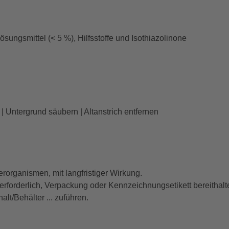
ösungsmittel (< 5 %), Hilfsstoffe und Isothiazolinone
 Untergrund säubern | Altanstrich entfernen
organismen, mit langfristiger Wirkung.
t erforderlich, Verpackung oder Kennzeichnungsetikett bereithalt
lt/Behälter ... zuführen.