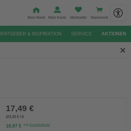
Mein Markt
Mein Konto
Merkzettel
Warenkorb
RATGEBER & INSPIRATION
SERVICE
AKTIONEN
17,49 €
(23,32 € / l)
mit
Kundenkarte
16,97 €