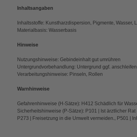
Inhaltsangaben
Inhaltsstoffe: Kunstharzdispersion, Pigmente, Wasser, L
Materialbasis: Wasserbasis
Hinweise
Nutzungshinweise: Gebindeinhalt gut umrühren
Untergrundvorbehandlung: Untergrund ggf. anschleifen |
Verarbeitungshinweise: Pinseln, Rollen
Warnhinweise
Gefahrenhinweise (H-Sätze): H412 Schädlich für Wasser
Sicherheitshinweise (P-Sätze): P101 | Ist ärztlicher Ra
P273 | Freisetzung in die Umwelt vermeiden., P501 | Inha