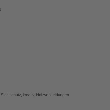
d
ichtschutz, kreativ, Holzverkleidungen