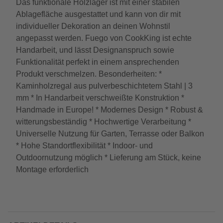
Das funktionale Holzlager ist mit einer stabilen
Ablagefläche ausgestattet und kann von dir mit
individueller Dekoration an deinen Wohnstil
angepasst werden. Fuego von CookKing ist echte
Handarbeit, und lässt Designanspruch sowie
Funktionalität perfekt in einem ansprechenden
Produkt verschmelzen. Besonderheiten: *
Kaminholzregal aus pulverbeschichtetem Stahl | 3
mm * In Handarbeit verschweißte Konstruktion *
Handmade in Europe! * Modernes Design * Robust &
witterungsbeständig * Hochwertige Verarbeitung *
Universelle Nutzung für Garten, Terrasse oder Balkon
* Hohe Standortflexibilität * Indoor- und
Outdoornutzung möglich * Lieferung am Stück, keine
Montage erforderlich