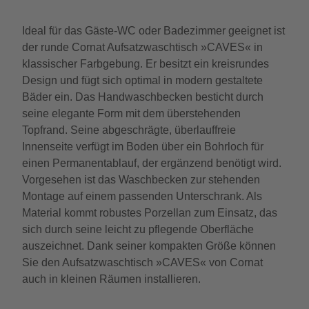
Ideal für das Gäste-WC oder Badezimmer geeignet ist
der runde Cornat Aufsatzwaschtisch »CAVES« in
klassischer Farbgebung. Er besitzt ein kreisrundes
Design und fügt sich optimal in modern gestaltete
Bäder ein. Das Handwaschbecken besticht durch
seine elegante Form mit dem überstehenden
Topfrand. Seine abgeschrägte, überlauffreie
Innenseite verfügt im Boden über ein Bohrloch für
einen Permanentablauf, der ergänzend benötigt wird.
Vorgesehen ist das Waschbecken zur stehenden
Montage auf einem passenden Unterschrank. Als
Material kommt robustes Porzellan zum Einsatz, das
sich durch seine leicht zu pflegende Oberfläche
auszeichnet. Dank seiner kompakten Größe können
Sie den Aufsatzwaschtisch »CAVES« von Cornat
auch in kleinen Räumen installieren.