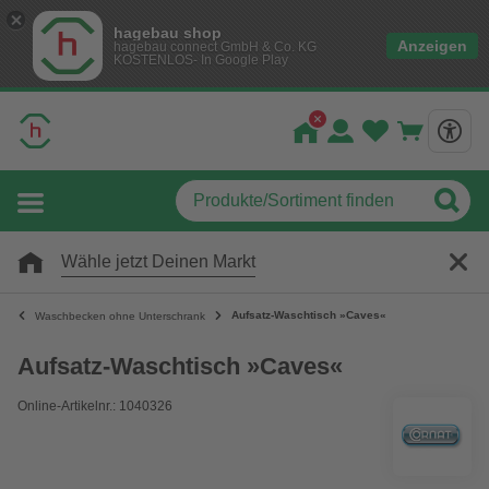
hagebau shop
Anzeigen
hagebau connect GmbH & Co. KG
KOSTENLOS- In Google Play
Wähle jetzt Deinen Markt
Aufsatz-Waschtisch »Caves«
Waschbecken ohne Unterschrank
Aufsatz-Waschtisch »Caves«
Online-Artikelnr.: 1040326