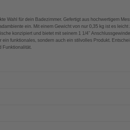
kte Wahl für dein Badezimmer. Gefertigt aus hochwertigem Mess
Badambiente ein. Mit einem Gewicht von nur 0,35 kg ist es lei
ültische konzipiert und bietet mit seinem 1 1/4" Anschlussgewin
 ein funktionales, sondern auch ein stilvolles Produkt. Entschei
Funktionalität.