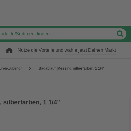
Nutze die Vorteile und
wähle jetzt Deinen Markt
uren-Zubehör
Badablauf, Messing, silberfarben, 1 1/4"
 silberfarben, 1 1/4"