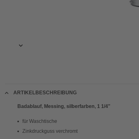
ARTIKELBESCHREIBUNG
Badablauf, Messing, silberfarben, 1 1/4"
für Waschtische
Zinkdruckguss verchromt