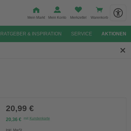
Mein Markt
Mein Konto
Merkzettel
Warenkorb
RATGEBER & INSPIRATION
SERVICE
AKTIONEN
20,99 €
mit
Kundenkarte
20,36 €
Inkl. MwSt.