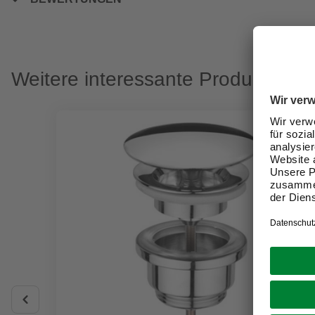
Weitere interessante Produkte