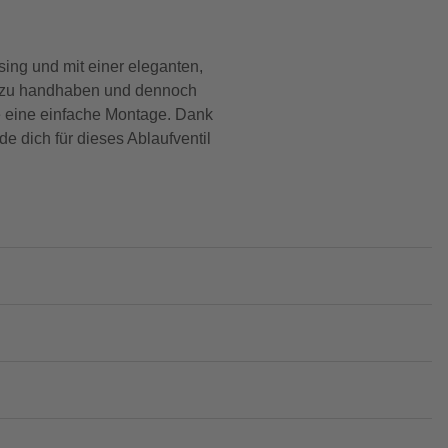
ing und mit einer eleganten,
cht zu handhaben und dennoch
de eine einfache Montage. Dank
de dich für dieses Ablaufventil