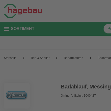
SORTIMENT
Startseite
Bad & Sanitär
Badarmaturen
Badarmat
Badablauf, Messing,
Online-Artikelnr.: 1040427