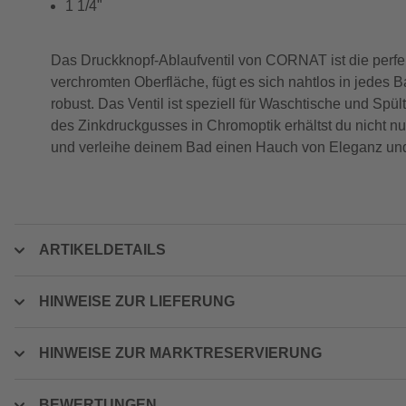
1 1/4"
Das Druckknopf-Ablaufventil von CORNAT ist die perfe
verchromten Oberfläche, fügt es sich nahtlos in jedes 
robust. Das Ventil ist speziell für Waschtische und Sp
des Zinkdruckgusses in Chromoptik erhältst du nicht nur
und verleihe deinem Bad einen Hauch von Eleganz und 
ARTIKELDETAILS
HINWEISE ZUR LIEFERUNG
HINWEISE ZUR MARKTRESERVIERUNG
BEWERTUNGEN