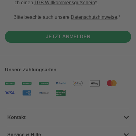
ich einen
10 € Willkommensgutschein
*.
Bitte beachte auch unsere
Datenschutzhinweise
.
JETZT ANMELDEN
Unsere Zahlungsarten
Kontakt
Dein Kontakt zu uns
Service & Hilfe