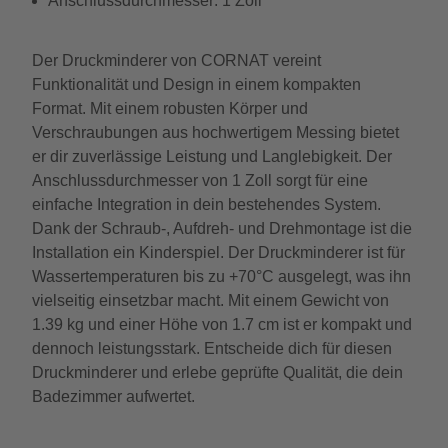
Anschlussdurchmesser: 1 Zoll
Der Druckminderer von CORNAT vereint
Funktionalität und Design in einem kompakten
Format. Mit einem robusten Körper und
Verschraubungen aus hochwertigem Messing bietet
er dir zuverlässige Leistung und Langlebigkeit. Der
Anschlussdurchmesser von 1 Zoll sorgt für eine
einfache Integration in dein bestehendes System.
Dank der Schraub-, Aufdreh- und Drehmontage ist die
Installation ein Kinderspiel. Der Druckminderer ist für
Wassertemperaturen bis zu +70°C ausgelegt, was ihn
vielseitig einsetzbar macht. Mit einem Gewicht von
1.39 kg und einer Höhe von 1.7 cm ist er kompakt und
dennoch leistungsstark. Entscheide dich für diesen
Druckminderer und erlebe geprüfte Qualität, die dein
Badezimmer aufwertet.