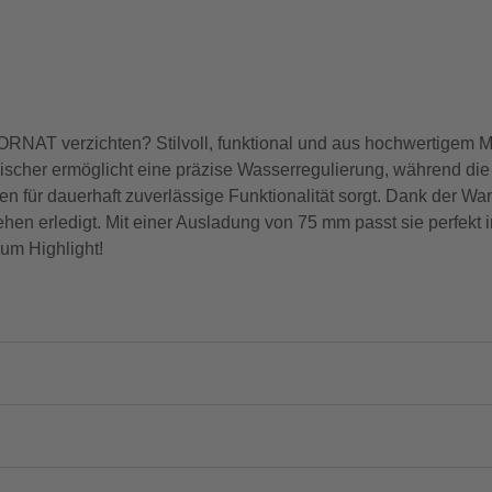
NAT verzichten? Stilvoll, funktional und aus hochwertigem Mes
scher ermöglicht eine präzise Wasserregulierung, während die
en für dauerhaft zuverlässige Funktionalität sorgt. Dank der
rehen erledigt. Mit einer Ausladung von 75 mm passt sie perfekt
um Highlight!