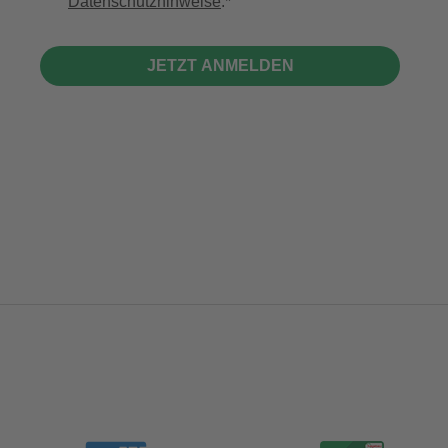
Datenschutzhinweise
.
JETZT ANMELDEN