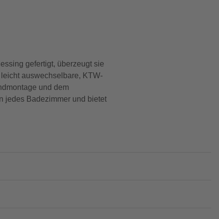
sing gefertigt, überzeugt sie
 leicht auswechselbare, KTW-
 Wandmontage und dem
 in jedes Badezimmer und bietet