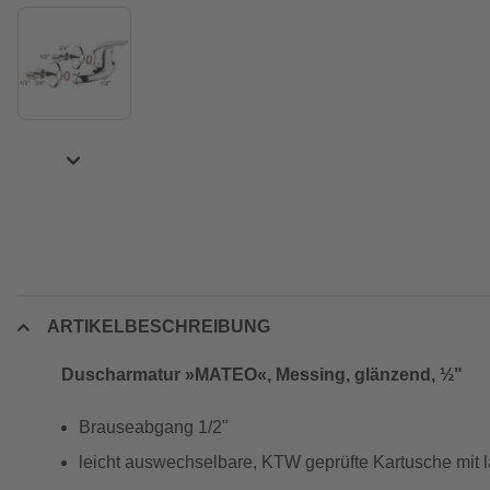
ARTIKELBESCHREIBUNG
Duscharmatur »MATEO«, Messing, glänzend, ½"
Brauseabgang 1/2"
leicht auswechselbare, KTW geprüfte Kartusche mit 