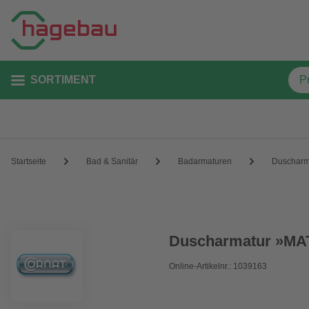
SORTIMENT
Startseite
Bad & Sanitär
Badarmaturen
Duscharm
Duscharmatur »MAT
Online-Artikelnr.: 1039163