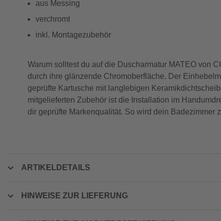
aus Messing
verchromt
inkl. Montagezubehör
Warum solltest du auf die Duscharmatur MATEO von COR
durch ihre glänzende Chromoberfläche. Der Einhebelmi
geprüfte Kartusche mit langlebigen Keramikdichtscheib
mitgelieferten Zubehör ist die Installation im Handumd
dir geprüfte Markenqualität. So wird dein Badezimmer z
ARTIKELDETAILS
HINWEISE ZUR LIEFERUNG