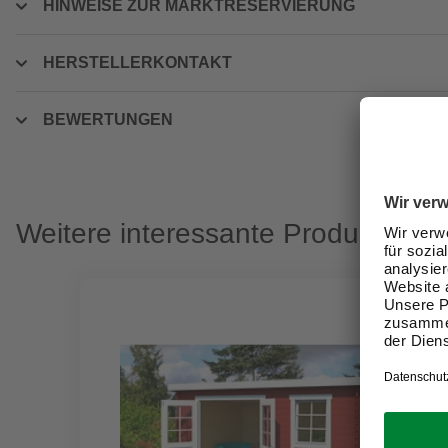
HINWEISE ZUR MARKTRESERVIERUNG
HERSTELLERKONTAKT
BEWERTUNGEN
Weitere interessante Produkte