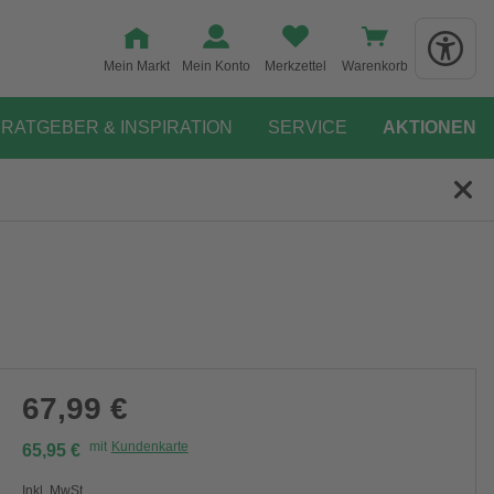
Mein Markt
Mein Konto
Merkzettel
Warenkorb
RATGEBER & INSPIRATION
SERVICE
AKTIONEN
67,99 €
mit
Kundenkarte
65,95 €
Inkl. MwSt.