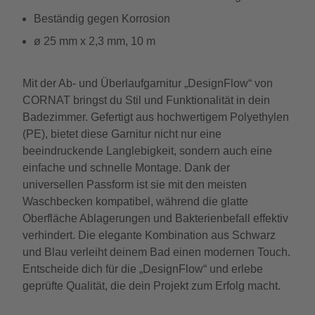
Beständig gegen Korrosion
ø 25 mm x 2,3 mm, 10 m
Mit der Ab- und Überlaufgarnitur „DesignFlow“ von
CORNAT bringst du Stil und Funktionalität in dein
Badezimmer. Gefertigt aus hochwertigem Polyethylen
(PE), bietet diese Garnitur nicht nur eine
beeindruckende Langlebigkeit, sondern auch eine
einfache und schnelle Montage. Dank der
universellen Passform ist sie mit den meisten
Waschbecken kompatibel, während die glatte
Oberfläche Ablagerungen und Bakterienbefall effektiv
verhindert. Die elegante Kombination aus Schwarz
und Blau verleiht deinem Bad einen modernen Touch.
Entscheide dich für die „DesignFlow“ und erlebe
geprüfte Qualität, die dein Projekt zum Erfolg macht.