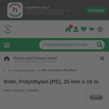
hagebau shop
Anzeigen
hagebau connect GmbH & Co. KG
KOSTENLOS- In Google Play
Wähle jetzt Deinen Markt
Rohr, Polyethylen (PE), 25mm
Ab- & Überlaufgarnituren
Rohr, Polyethylen (PE), 25 mm x 10 m
Online-Artikelnr.: 1038994