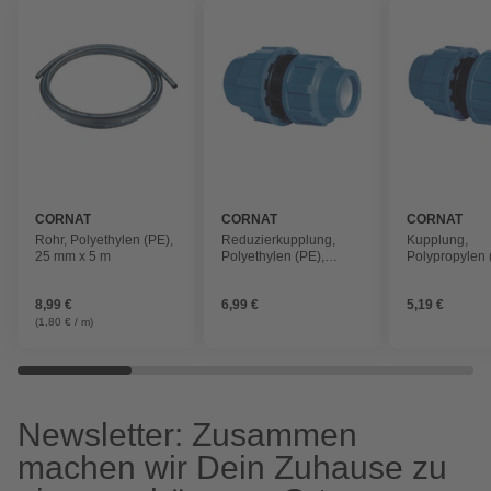
CORNAT
CORNAT
CORNAT
Rohr, Polyethylen (PE),
Reduzierkupplung,
Kupplung,
25 mm x 5 m
Polyethylen (PE),
Polypropylen 
25mm
25mm
8,99 €
6,99 €
5,19 €
(1,80 € / m)
Newsletter: Zusammen
machen wir Dein Zuhause zu