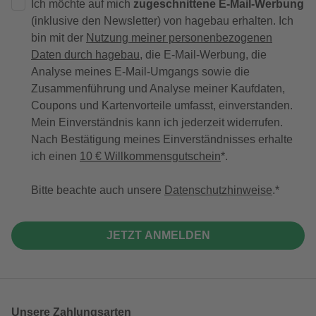
Ich möchte auf mich
zugeschnittene E-Mail-Werbung
(inklusive den Newsletter) von hagebau erhalten. Ich
bin mit der
Nutzung meiner personenbezogenen
Daten durch hagebau
, die E-Mail-Werbung, die
Analyse meines E-Mail-Umgangs sowie die
Zusammenführung und Analyse meiner Kaufdaten,
Coupons und Kartenvorteile umfasst, einverstanden.
Mein Einverständnis kann ich jederzeit widerrufen.
Nach Bestätigung meines Einverständnisses erhalte
ich einen
10 € Willkommensgutschein
*.
Bitte beachte auch unsere
Datenschutzhinweise
.
JETZT ANMELDEN
Unsere Zahlungsarten