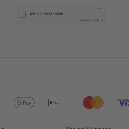
Friendly Captcha
lfe
Versand & Lieferung