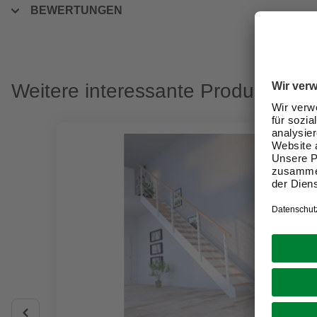
BEWERTUNGEN
Weitere interessante Produkte