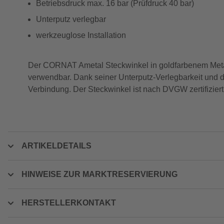
Betriebsdruck max. 16 bar (Prüfdruck 40 bar)
Unterputz verlegbar
werkzeuglose Installation
Der CORNAT Ametal Steckwinkel in goldfarbenem Metall
verwendbar. Dank seiner Unterputz-Verlegbarkeit und der
Verbindung. Der Steckwinkel ist nach DVGW zertifiziert
ARTIKELDETAILS
HINWEISE ZUR MARKTRESERVIERUNG
HERSTELLERKONTAKT