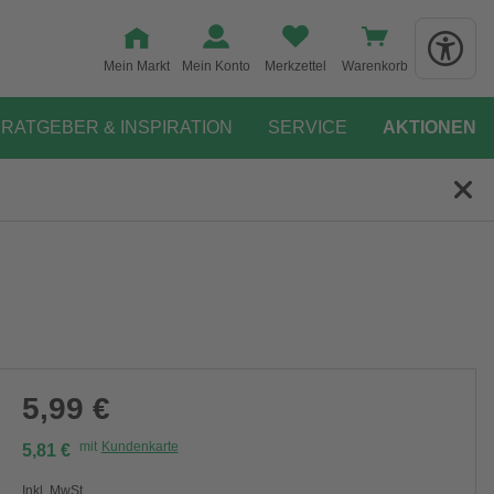
Mein Markt
Mein Konto
Merkzettel
Warenkorb
RATGEBER & INSPIRATION
SERVICE
AKTIONEN
5,99 €
mit
Kundenkarte
5,81 €
Inkl. MwSt.