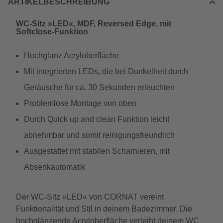
ARTIKELBESCHREIBUNG
WC-Sitz »LED«, MDF, Reversed Edge, mit
Softclose-Funktion
Hochglanz Acryloberfläche
Mit integrierten LEDs, die bei Dunkelheit durch
Geräusche für ca. 30 Sekunden erleuchten
Problemlose Montage von oben
Durch Quick up and clean Funktion leicht
abnehmbar und somit reinigungsfreundlich
Ausgestattet mit stabilen Scharnieren, mit
Absenkautomatik
Der WC-Sitz »LED« von CORNAT vereint
Funktionalität und Stil in deinem Badezimmer. Die
hochglänzende Acryloberfläche verleiht deinem WC