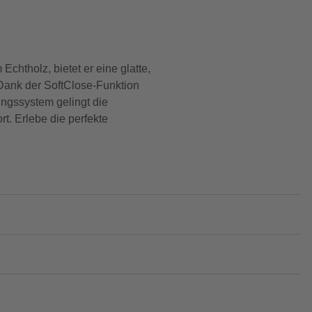
chtholz, bietet er eine glatte,
Dank der SoftClose-Funktion
gungssystem gelingt die
. Erlebe die perfekte