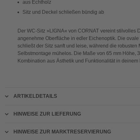
aus Echtholz
Sitz und Deckel schließen bündig ab
Der WC-Sitz »LIGNA« von CORNAT vereint stilvolles Desi
angenehme Oberfläche in edler Eichenoptik. Die ovale
schließt der Sitz sanft und leise, während die robusten
Selbstmontage mühelos. Die Maße von 65 mm Höhe, 387 
Kombination aus Ästhetik und Funktionalität in deine
ARTIKELDETAILS
HINWEISE ZUR LIEFERUNG
HINWEISE ZUR MARKTRESERVIERUNG