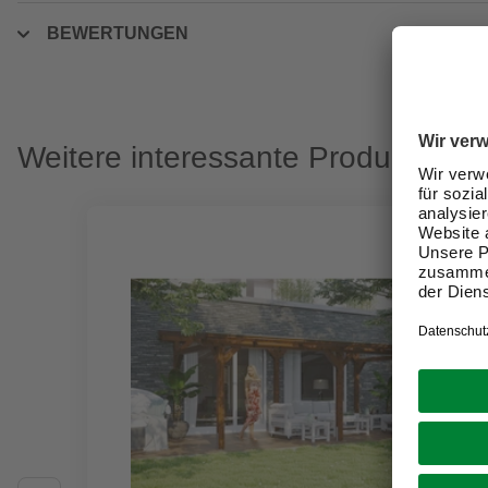
BEWERTUNGEN
Weitere interessante Produkte