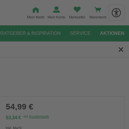
Mein Markt
Mein Konto
Merkzettel
Warenkorb
RATGEBER & INSPIRATION
SERVICE
AKTIONEN
54,99 €
mit
Kundenkarte
53,34 €
Inkl. MwSt.