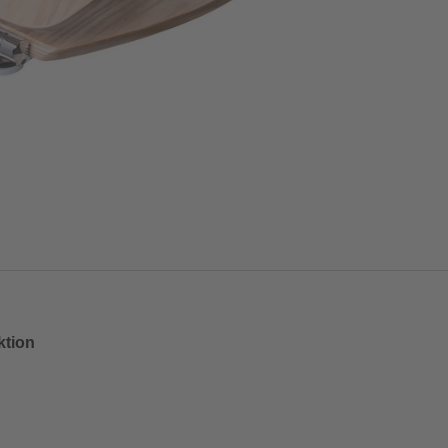
ktion