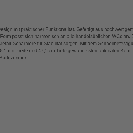
gn mit praktischer Funktionalität. Gefertigt aus hochwertigem E
 Form passt sich harmonisch an alle handelsüblichen WCs an. 
 Metall-Scharniere für Stabilität sorgen. Mit dem Schnellbefesti
mm Breite und 47,5 cm Tiefe gewährleisten optimalen Komfort
m Badezimmer.