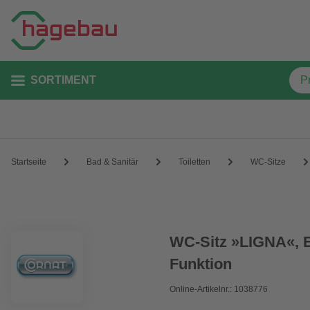
SORTIMENT
Startseite
Bad & Sanitär
Toiletten
WC-Sitze
WC-Sitz »LIGNA«, Ec
Funktion
Online-Artikelnr.: 1038776