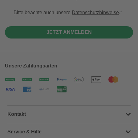
Bitte beachte auch unsere
Datenschutzhinweise
.
JETZT ANMELDEN
Unsere Zahlungsarten
Kontakt
Dein Kontakt zu uns
Service & Hilfe