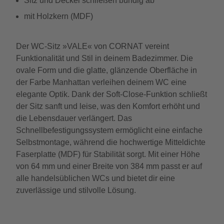
Sitz und Deckel schließen bündig ab
mit Holzkern (MDF)
Der WC-Sitz »VALE« von CORNAT vereint
Funktionalität und Stil in deinem Badezimmer. Die
ovale Form und die glatte, glänzende Oberfläche in
der Farbe Manhattan verleihen deinem WC eine
elegante Optik. Dank der Soft-Close-Funktion schließt
der Sitz sanft und leise, was den Komfort erhöht und
die Lebensdauer verlängert. Das
Schnellbefestigungssystem ermöglicht eine einfache
Selbstmontage, während die hochwertige Mitteldichte
Faserplatte (MDF) für Stabilität sorgt. Mit einer Höhe
von 64 mm und einer Breite von 384 mm passt er auf
alle handelsüblichen WCs und bietet dir eine
zuverlässige und stilvolle Lösung.