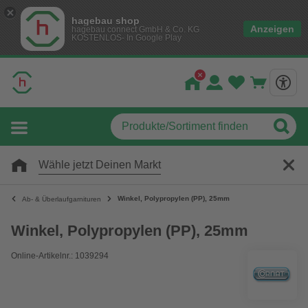
hagebau shop
Anzeigen
hagebau connect GmbH & Co. KG
KOSTENLOS- In Google Play
Wähle jetzt Deinen Markt
Winkel, Polypropylen (PP), 25mm
Ab- & Überlaufgarnituren
Winkel, Polypropylen (PP), 25mm
Online-Artikelnr.: 1039294