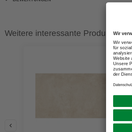
Weitere interessante Produkte