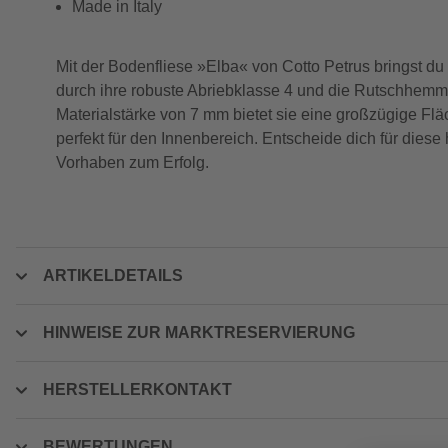
Made in Italy
Mit der Bodenfliese »Elba« von Cotto Petrus bringst du 
durch ihre robuste Abriebklasse 4 und die Rutschhemm
Materialstärke von 7 mm bietet sie eine großzügige Flä
perfekt für den Innenbereich. Entscheide dich für die
Vorhaben zum Erfolg.
ARTIKELDETAILS
HINWEISE ZUR MARKTRESERVIERUNG
HERSTELLERKONTAKT
BEWERTUNGEN