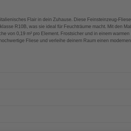
italienisches Flair in dein Zuhause. Diese Feinsteinzeug-Fliese
klasse R10B, was sie ideal für Feuchträume macht. Mit den Ma
che von 0,19 m² pro Element. Frostsicher und in einem warmen B
se hochwertige Fliese und verleihe deinem Raum einen modernen,