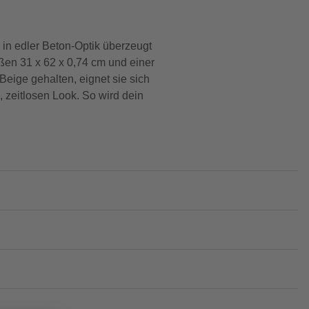
 in edler Beton-Optik überzeugt
ßen 31 x 62 x 0,74 cm und einer
eige gehalten, eignet sie sich
 zeitlosen Look. So wird dein