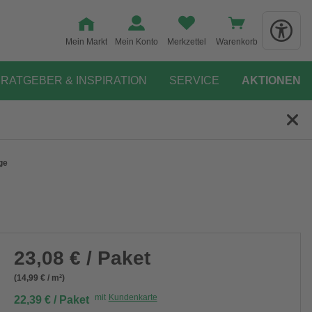
Mein Markt
Mein Konto
Merkzettel
Warenkorb
RATGEBER & INSPIRATION
SERVICE
AKTIONEN
ge
23,08 € / Paket
(14,99 € / m²)
mit
Kundenkarte
22,39 € / Paket