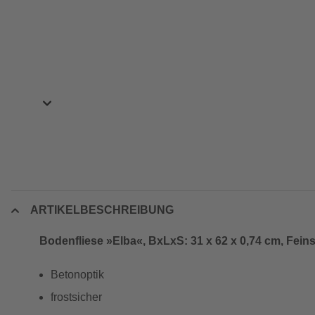
ARTIKELBESCHREIBUNG
Bodenfliese »Elba«, BxLxS: 31 x 62 x 0,74 cm, Fein
Betonoptik
frostsicher