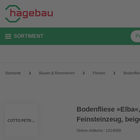
SORTIMENT
Startseite
Bauen & Renovieren
Fliesen
Bodenfli
Bodenfliese »Elba«,
Feinsteinzeug, beig
COTTO PETRUS
Online-Artikelnr.: 1414089