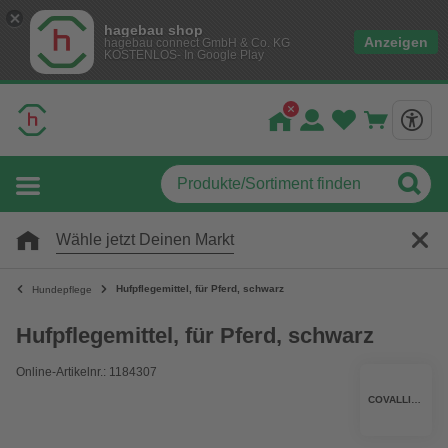
hagebau shop
Anzeigen
hagebau connect GmbH & Co. KG
KOSTENLOS- In Google Play
Wähle jetzt Deinen Markt
Hufpflegemittel, für Pferd, schwarz
Hundepflege
Hufpflegemittel, für Pferd, schwarz
Online-Artikelnr.: 1184307
COVALLIERO