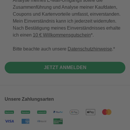
Analyse meines E-Mail-Umgangs sowie die
Zusammenführung und Analyse meiner Kaufdaten,
Coupons und Kartenvorteile umfasst, einverstanden.
Mein Einverständnis kann ich jederzeit widerrufen.
Nach Bestätigung meines Einverständnisses erhalte
ich einen
10 € Willkommensgutschein
*.
Bitte beachte auch unsere
Datenschutzhinweise
.
JETZT ANMELDEN
Unsere Zahlungsarten