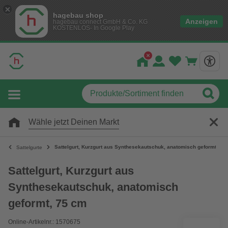
hagebau shop
Anzeigen
hagebau connect GmbH & Co. KG
KOSTENLOS- In Google Play
Wähle jetzt Deinen Markt
Sattelgurt, Kurzgurt aus Synthesekautschuk, anatomisch geformt, 75
Sattelgurte
Sattelgurt, Kurzgurt aus
Synthesekautschuk, anatomisch
geformt, 75 cm
Online-Artikelnr.: 1570675