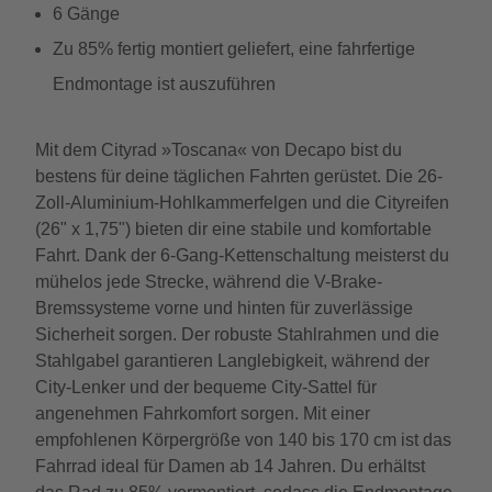
6 Gänge
Zu 85% fertig montiert geliefert, eine fahrfertige
Endmontage ist auszuführen
Mit dem Cityrad »Toscana« von Decapo bist du
bestens für deine täglichen Fahrten gerüstet. Die 26-
Zoll-Aluminium-Hohlkammerfelgen und die Cityreifen
(26" x 1,75") bieten dir eine stabile und komfortable
Fahrt. Dank der 6-Gang-Kettenschaltung meisterst du
mühelos jede Strecke, während die V-Brake-
Bremssysteme vorne und hinten für zuverlässige
Sicherheit sorgen. Der robuste Stahlrahmen und die
Stahlgabel garantieren Langlebigkeit, während der
City-Lenker und der bequeme City-Sattel für
angenehmen Fahrkomfort sorgen. Mit einer
empfohlenen Körpergröße von 140 bis 170 cm ist das
Fahrrad ideal für Damen ab 14 Jahren. Du erhältst