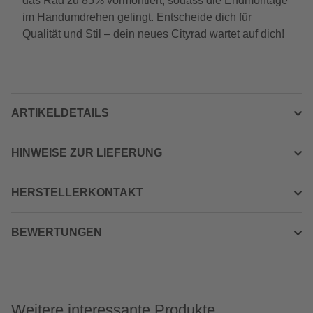
das Rad zu 85% vormontiert, sodass die Endmontage
im Handumdrehen gelingt. Entscheide dich für
Qualität und Stil – dein neues Cityrad wartet auf dich!
ARTIKELDETAILS
HINWEISE ZUR LIEFERUNG
HERSTELLERKONTAKT
BEWERTUNGEN
Weitere interessante Produkte