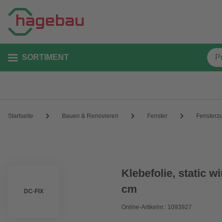
SORTIMENT
Startseite
Bauen & Renovieren
Fenster
Fensterz
Klebefolie, static w
cm
DC-FIX
Online-Artikelnr.: 1093927