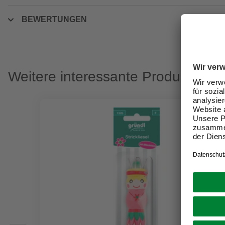
BEWERTUNGEN
Weitere interessante Produkte