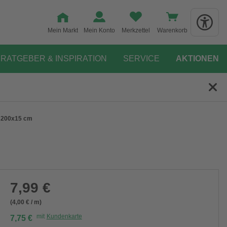
Mein Markt
Mein Konto
Merkzettel
Warenkorb
RATGEBER & INSPIRATION
SERVICE
AKTIONEN
t, 200x15 cm
7,99 €
(4,00 € / m)
mit
Kundenkarte
7,75 €