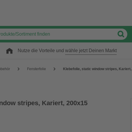
Nutze die Vorteile und
wähle jetzt Deinen Markt
ubehör
Fensterfolie
Klebefolie, static window stripes, Karier
indow stripes, Kariert, 200x15