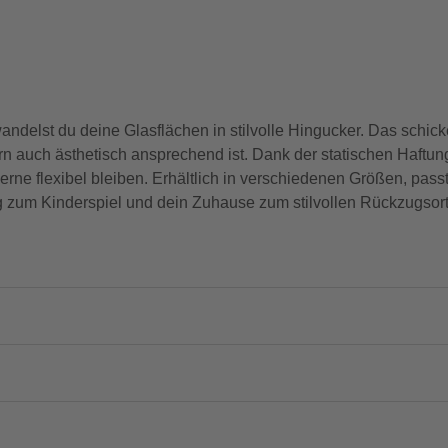
wandelst du deine Glasflächen in stilvolle Hingucker. Das schic
rn auch ästhetisch ansprechend ist. Dank der statischen Haftung 
gerne flexibel bleiben. Erhältlich in verschiedenen Größen, passt
g zum Kinderspiel und dein Zuhause zum stilvollen Rückzugsort