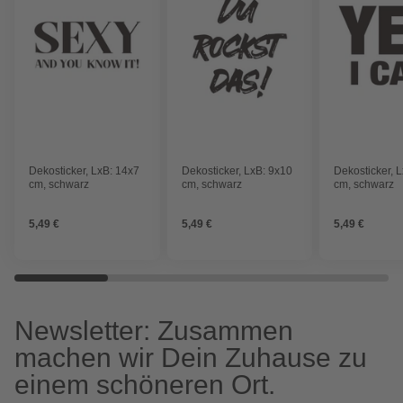
Dekosticker, LxB: 14x7
Dekosticker, LxB: 9x10
Dekosticker, 
cm, schwarz
cm, schwarz
cm, schwarz
5,49 €
5,49 €
5,49 €
Newsletter: Zusammen
machen wir Dein Zuhause zu
einem schöneren Ort.