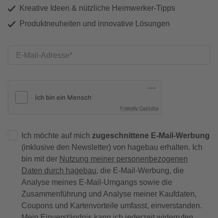
Kreative Ideen & nützliche Heimwerker-Tipps
Produktneuheiten und innovative Lösungen
E-Mail-Adresse
Friendly Captcha
Ich möchte auf mich
zugeschnittene E-Mail-Werbung
(inklusive den Newsletter) von hagebau erhalten. Ich
bin mit der
Nutzung meiner personenbezogenen
Daten durch hagebau
, die E-Mail-Werbung, die
Analyse meines E-Mail-Umgangs sowie die
Zusammenführung und Analyse meiner Kaufdaten,
Coupons und Kartenvorteile umfasst, einverstanden.
Mein Einverständnis kann ich jederzeit widerrufen.