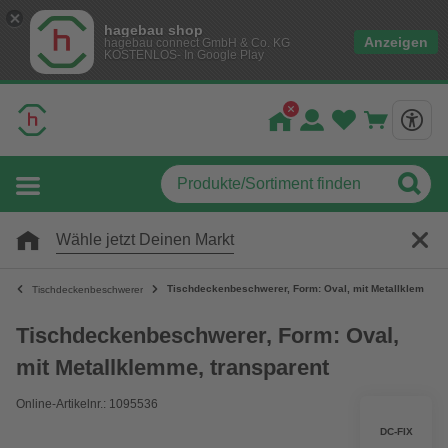
hagebau shop
Anzeigen
hagebau connect GmbH & Co. KG
KOSTENLOS- In Google Play
Wähle jetzt Deinen Markt
Tischdeckenbeschwerer, Form: Oval, mit Metallklemme, 
Tischdeckenbeschwerer
Tischdeckenbeschwerer, Form: Oval,
mit Metallklemme, transparent
Online-Artikelnr.: 1095536
DC-FIX