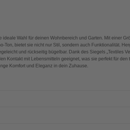
ie ideale Wahl für deinen Wohnbereich und Garten. Mit einer G
n, bietet sie nicht nur Stil, sondern auch Funktionalität. He
geleicht und rückseitig bügelbar. Dank des Siegels „Textiles Ve
 den Kontakt mit Lebensmitteln geeignet, was sie perfekt für de
ringe Komfort und Eleganz in dein Zuhause.