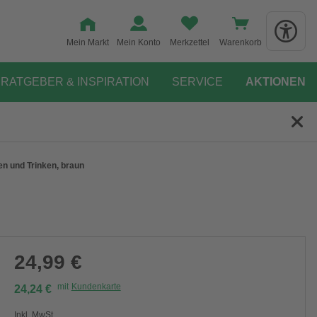
Mein Markt
Mein Konto
Merkzettel
Warenkorb
RATGEBER & INSPIRATION
SERVICE
AKTIONEN
n und Trinken, braun
24,99 €
mit
Kundenkarte
24,24 €
Inkl. MwSt.