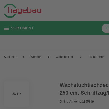
SORTIMENT
Startseite
Wohnen
Wohntextilien
Tischdecken
Wachstuchtischdeck
250 cm, Schriftzug
DC-FIX
Online-Artikelnr.: 1155899