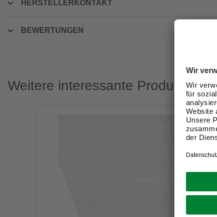
HERSTELLERKONTAKT
BEWERTUNGEN
Weitere interessante Produkte