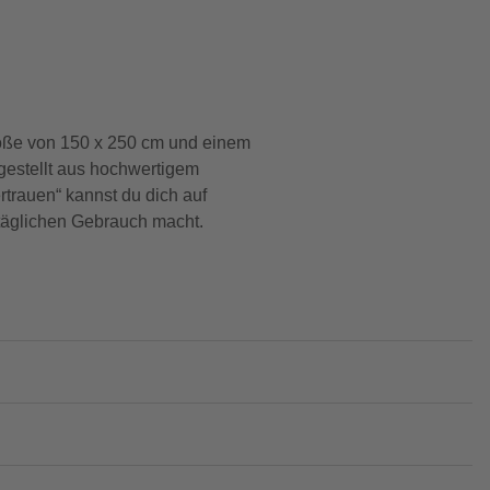
röße von 150 x 250 cm und einem
rgestellt aus hochwertigem
rtrauen“ kannst du dich auf
n täglichen Gebrauch macht.