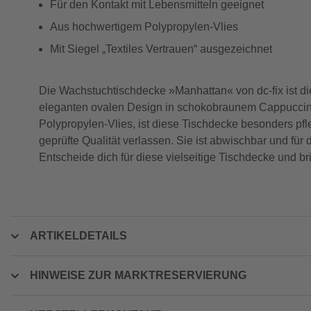
Für den Kontakt mit Lebensmitteln geeignet
Aus hochwertigem Polypropylen-Vlies
Mit Siegel „Textiles Vertrauen“ ausgezeichnet
Die Wachstuchtischdecke »Manhattan« von dc-fix ist d
eleganten ovalen Design in schokobraunem Cappuccino-To
Polypropylen-Vlies, ist diese Tischdecke besonders pfle
geprüfte Qualität verlassen. Sie ist abwischbar und für
Entscheide dich für diese vielseitige Tischdecke und b
ARTIKELDETAILS
HINWEISE ZUR MARKTRESERVIERUNG