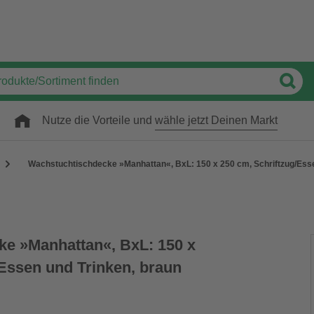
Nutze die Vorteile und
wähle jetzt Deinen Markt
Wachstuchtischdecke »Manhattan«, BxL: 150 x 250 cm, Schriftzug/Esse
e »Manhattan«, BxL: 150 x
/Essen und Trinken, braun