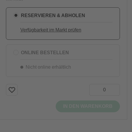
RESERVIEREN & ABHOLEN
Verfügbarkeit im Markt prüfen
ONLINE BESTELLEN
Nicht online erhältlich
IN DEN WARENKORB