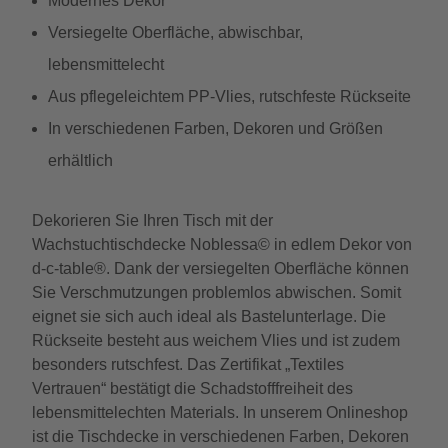
Modernes Dekor
Versiegelte Oberfläche, abwischbar,
lebensmittelecht
Aus pflegeleichtem PP-Vlies, rutschfeste Rückseite
In verschiedenen Farben, Dekoren und Größen
erhältlich
Dekorieren Sie Ihren Tisch mit der
Wachstuchtischdecke Noblessa© in edlem Dekor von
d-c-table®. Dank der versiegelten Oberfläche können
Sie Verschmutzungen problemlos abwischen. Somit
eignet sie sich auch ideal als Bastelunterlage. Die
Rückseite besteht aus weichem Vlies und ist zudem
besonders rutschfest. Das Zertifikat „Textiles
Vertrauen“ bestätigt die Schadstofffreiheit des
lebensmittelechten Materials. In unserem Onlineshop
ist die Tischdecke in verschiedenen Farben, Dekoren