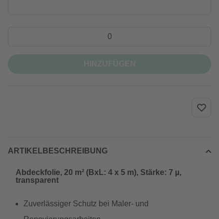
HINZUFÜGEN
ARTIKELBESCHREIBUNG
Abdeckfolie, 20 m² (BxL: 4 x 5 m), Stärke: 7 µ,
transparent
Zuverlässiger Schutz bei Maler- und