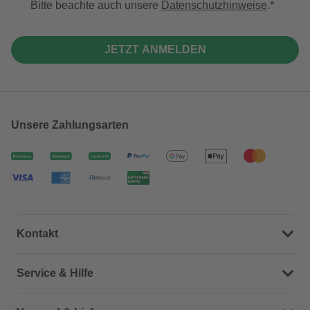
Bitte beachte auch unsere
Datenschutzhinweise
.
JETZT ANMELDEN
Unsere Zahlungsarten
Kontakt
Dein Kontakt zu uns
Service & Hilfe