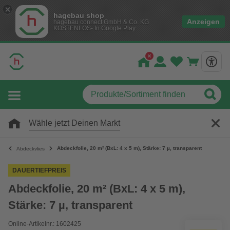
hagebau shop
Anzeigen
hagebau connect GmbH & Co. KG
KOSTENLOS- In Google Play
Wähle jetzt Deinen Markt
Abdeckfolie, 20 m² (BxL: 4 x 5 m), Stärke: 7 µ, transparent
Abdeckvlies
DAUERTIEFPREIS
Abdeckfolie, 20 m² (BxL: 4 x 5 m),
Stärke: 7 µ, transparent
Online-Artikelnr.: 1602425