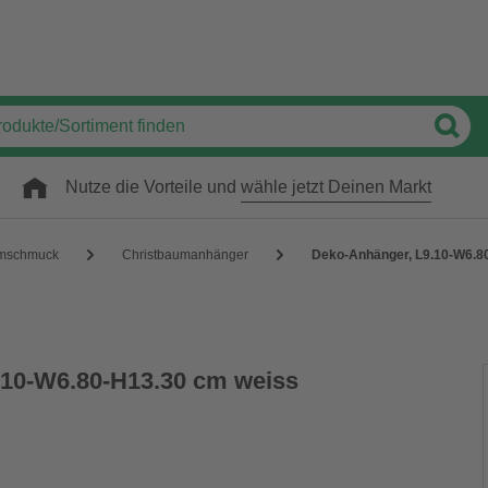
Nutze die Vorteile und
wähle jetzt Deinen Markt
mschmuck
Christbaumanhänger
Deko-Anhänger, L9.10-W6.8
.10-W6.80-H13.30 cm weiss