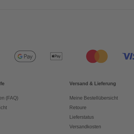
lfe
Versand & Lieferung
en (FAQ)
Meine Bestellübersicht
icht
Retoure
Lieferstatus
Versandkosten