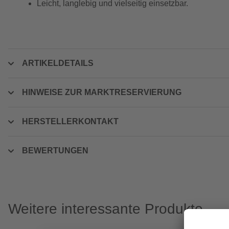
Leicht, langlebig und vielseitig einsetzbar.
ARTIKELDETAILS
HINWEISE ZUR MARKTRESERVIERUNG
HERSTELLERKONTAKT
BEWERTUNGEN
Weitere interessante Produkte