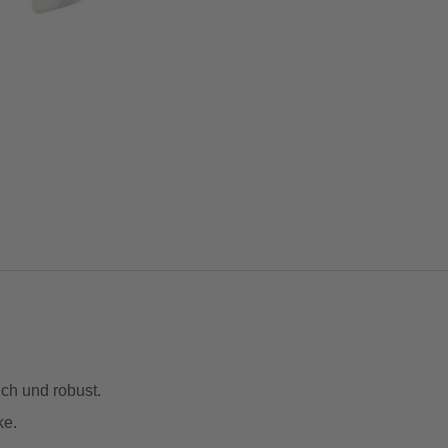
ch und robust.
ke.