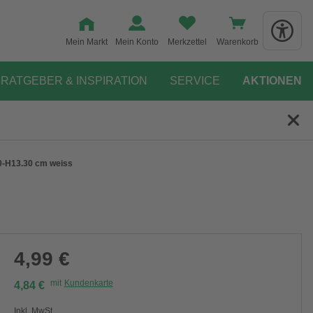
Mein Markt
Mein Konto
Merkzettel
Warenkorb
RATGEBER & INSPIRATION
SERVICE
AKTIONEN
0-H13.30 cm weiss
4,99 €
mit
Kundenkarte
4,84 €
Inkl. MwSt.