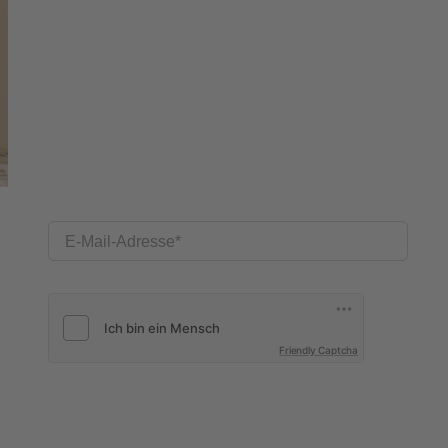
E-Mail-Adresse
Friendly Captcha