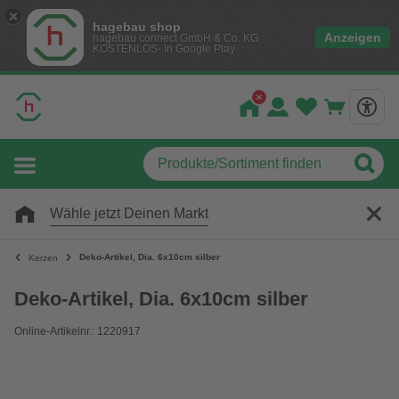
hagebau shop
Anzeigen
hagebau connect GmbH & Co. KG
KOSTENLOS- In Google Play
Wähle jetzt Deinen Markt
Deko-Artikel, Dia. 6x10cm silber
Kerzen
Deko-Artikel, Dia. 6x10cm silber
Online-Artikelnr.: 1220917