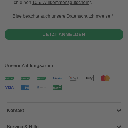
ich einen
10 € Willkommensgutschein
*.
Bitte beachte auch unsere
Datenschutzhinweise
.
JETZT ANMELDEN
Unsere Zahlungsarten
Kontakt
Dein Kontakt zu uns
Service & Hilfe