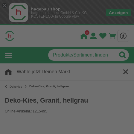
hagebau shop
Anzeigen
hagebau connect GmbH & Co. KG
KOSTENLOS- In Google Play
Wähle jetzt Deinen Markt
Deko-Kies, Granit, hellgrau
Dekokies
Deko-Kies, Granit, hellgrau
Online-Artikelnr.: 1215495