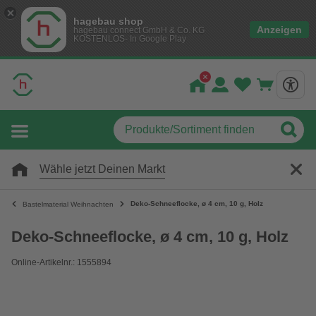
hagebau shop
Anzeigen
hagebau connect GmbH & Co. KG
KOSTENLOS- In Google Play
Wähle jetzt Deinen Markt
Deko-Schneeflocke, ø 4 cm, 10 g, Holz
Bastelmaterial Weihnachten
Deko-Schneeflocke, ø 4 cm, 10 g, Holz
Online-Artikelnr.: 1555894