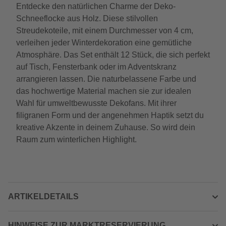
Entdecke den natürlichen Charme der Deko-
Schneeflocke aus Holz. Diese stilvollen
Streudekoteile, mit einem Durchmesser von 4 cm,
verleihen jeder Winterdekoration eine gemütliche
Atmosphäre. Das Set enthält 12 Stück, die sich perfekt
auf Tisch, Fensterbank oder im Adventskranz
arrangieren lassen. Die naturbelassene Farbe und
das hochwertige Material machen sie zur idealen
Wahl für umweltbewusste Dekofans. Mit ihrer
filigranen Form und der angenehmen Haptik setzt du
kreative Akzente in deinem Zuhause. So wird dein
Raum zum winterlichen Highlight.
ARTIKELDETAILS
HINWEISE ZUR MARKTRESERVIERUNG