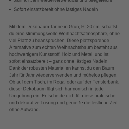
Jahr für Jahr wiederverwendbar und pflegeleicht
Sofort einsatzbereit ohne lästiges Nadeln
Mit dem Dekobaum Tanne in Grün, H: 30 cm, schaffst
du eine stimmungsvolle Weihnachtsatmosphäre, ohne
viel Platz zu beanspruchen. Diese platzsparende
Alternative zum echten Weihnachtsbaum besteht aus
hochwertigem Kunststoff, Holz und Metall und ist
sofort einsatzbereit – ganz ohne lästiges Nadeln.
Dank der robusten Materialien kannst du den Baum
Jahr für Jahr wiederverwenden und mühelos pflegen.
Ob auf dem Tisch, im Regal oder auf der Fensterbank,
dieser Dekobaum fügt sich harmonisch in jede
Umgebung ein. Entscheide dich für diese praktische
und dekorative Lösung und genieße die festliche Zeit
ohne Aufwand.