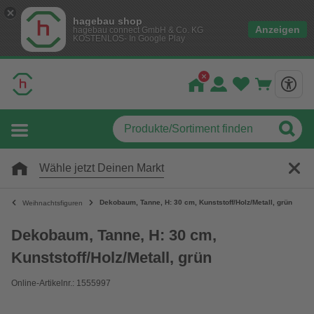
hagebau shop
Anzeigen
hagebau connect GmbH & Co. KG
KOSTENLOS- In Google Play
Wähle jetzt Deinen Markt
Dekobaum, Tanne, H: 30 cm, Kunststoff/Holz/Metall, grün
Weihnachtsfiguren
Dekobaum, Tanne, H: 30 cm,
Kunststoff/Holz/Metall, grün
Online-Artikelnr.: 1555997