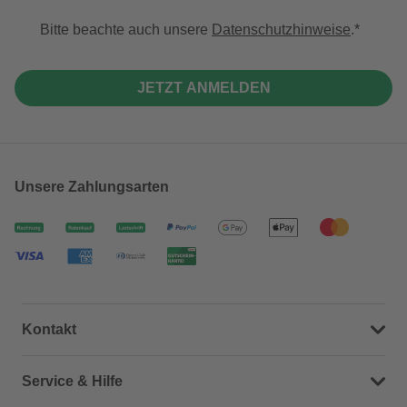
Bitte beachte auch unsere
Datenschutzhinweise
.
JETZT ANMELDEN
Unsere Zahlungsarten
Kontakt
Dein Kontakt zu uns
Service & Hilfe