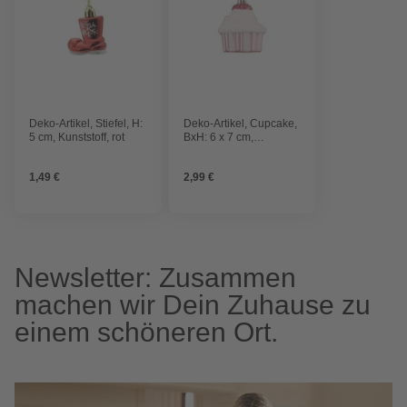
Deko-Artikel, Stiefel, H:
Deko-Artikel, Cupcake,
5 cm, Kunststoff, rot
BxH: 6 x 7 cm,
Kunststoff, weiß
1,49 €
2,99 €
Newsletter: Zusammen
machen wir Dein Zuhause zu
einem schöneren Ort.