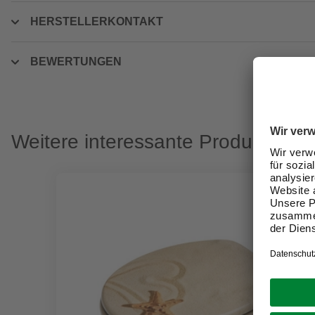
HERSTELLERKONTAKT
BEWERTUNGEN
Weitere interessante Produkte