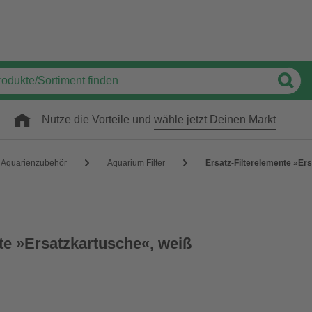
Nutze die Vorteile und
wähle jetzt Deinen Markt
Aquarienzubehör
Aquarium Filter
Ersatz-Filterelemente »Er
te »Ersatzkartusche«, weiß