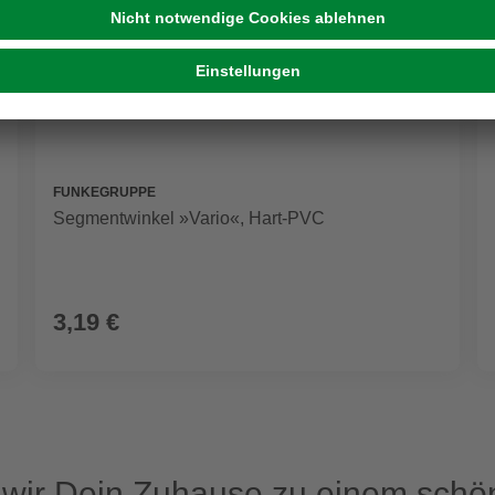
FUNKEGRUPPE
Segmentwinkel »Vario«, Hart-PVC
3,19 €
ir Dein Zuhause zu einem schön