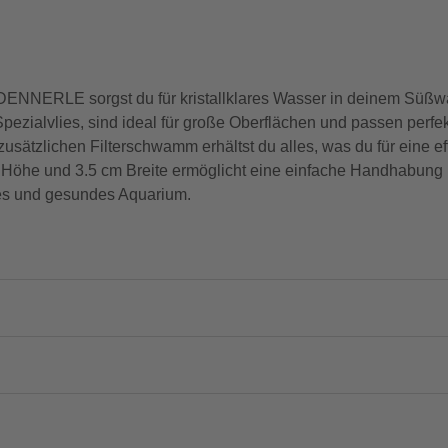
 DENNERLE sorgst du für kristallklares Wasser in deinem Süß
Spezialvlies, sind ideal für große Oberflächen und passen perfek
zusätzlichen Filterschwamm erhältst du alles, was du für eine e
 Höhe und 3.5 cm Breite ermöglicht eine einfache Handhabung
res und gesundes Aquarium.