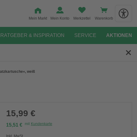
Mein Markt
Mein Konto
Merkzettel
Warenkorb
RATGEBER & INSPIRATION
SERVICE
AKTIONEN
satzkartusche«, weiß
15,99 €
mit
Kundenkarte
15,51 €
Inkl. MwSt.