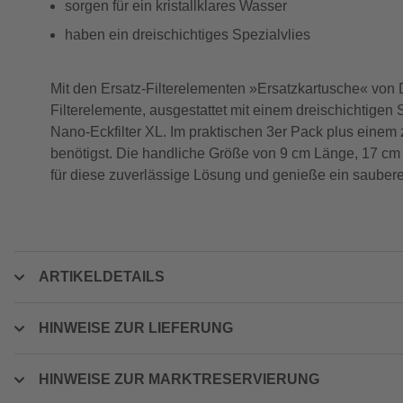
sorgen für ein kristallklares Wasser
haben ein dreischichtiges Spezialvlies
Mit den Ersatz-Filterelementen »Ersatzkartusche« von
Filterelemente, ausgestattet mit einem dreischichtigen 
Nano-Eckfilter XL. Im praktischen 3er Pack plus einem 
benötigst. Die handliche Größe von 9 cm Länge, 17 cm
für diese zuverlässige Lösung und genieße ein saube
ARTIKELDETAILS
HINWEISE ZUR LIEFERUNG
HINWEISE ZUR MARKTRESERVIERUNG