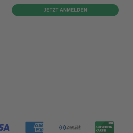
JETZT ANMELDEN