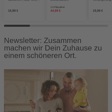
0 cm, aus Edelstahl
Ethernet schw
UVP
51,99 €
16,99 €
44,99 €
19,99 €
Newsletter: Zusammen
machen wir Dein Zuhause zu
einem schöneren Ort.