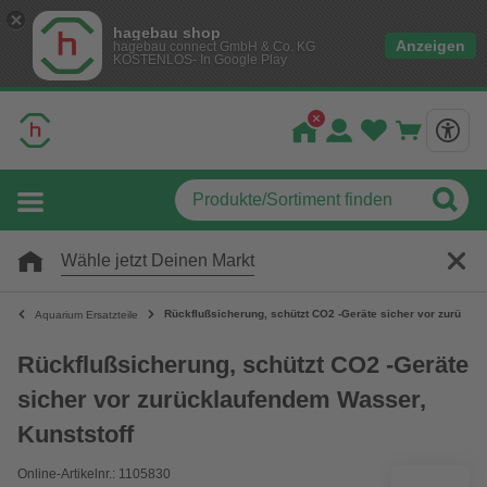
hagebau shop
Anzeigen
hagebau connect GmbH & Co. KG
KOSTENLOS- In Google Play
Wähle jetzt Deinen Markt
Rückflußsicherung, schützt CO2 -Geräte sicher vor zurückla
Aquarium Ersatzteile
Rückflußsicherung, schützt CO2 -Geräte
sicher vor zurücklaufendem Wasser,
Kunststoff
Online-Artikelnr.: 1105830