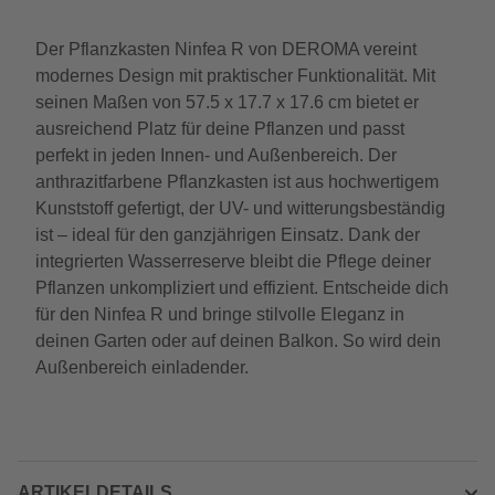
Der Pflanzkasten Ninfea R von DEROMA vereint
modernes Design mit praktischer Funktionalität. Mit
seinen Maßen von 57.5 x 17.7 x 17.6 cm bietet er
ausreichend Platz für deine Pflanzen und passt
perfekt in jeden Innen- und Außenbereich. Der
anthrazitfarbene Pflanzkasten ist aus hochwertigem
Kunststoff gefertigt, der UV- und witterungsbeständig
ist – ideal für den ganzjährigen Einsatz. Dank der
integrierten Wasserreserve bleibt die Pflege deiner
Pflanzen unkompliziert und effizient. Entscheide dich
für den Ninfea R und bringe stilvolle Eleganz in
deinen Garten oder auf deinen Balkon. So wird dein
Außenbereich einladender.
ARTIKELDETAILS