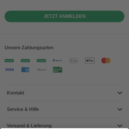
JETZT ANMELDEN
Unsere Zahlungsarten
Kontakt
Dein Kontakt zu uns
Service & Hilfe
Häufige Fragen (FAQ)
Versand & Lieferung