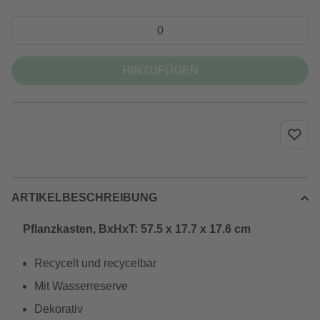
HINZUFÜGEN
ARTIKELBESCHREIBUNG
Pflanzkasten, BxHxT: 57.5 x 17.7 x 17.6 cm
Recycelt und recycelbar
Mit Wasserreserve
Dekorativ