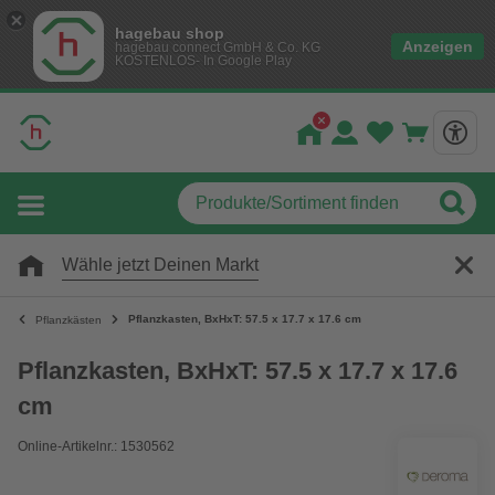
hagebau shop
Anzeigen
hagebau connect GmbH & Co. KG
KOSTENLOS- In Google Play
Wähle jetzt Deinen Markt
Pflanzkasten, BxHxT: 57.5 x 17.7 x 17.6 cm
Pflanzkästen
Pflanzkasten, BxHxT: 57.5 x 17.7 x 17.6
cm
Online-Artikelnr.: 1530562