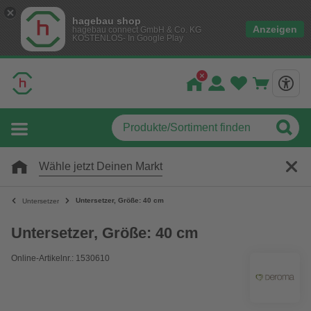
hagebau shop
Anzeigen
hagebau connect GmbH & Co. KG
KOSTENLOS- In Google Play
Wähle jetzt Deinen Markt
Untersetzer, Größe: 40 cm
Untersetzer
Untersetzer, Größe: 40 cm
Online-Artikelnr.: 1530610