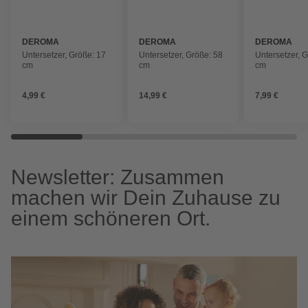
DEROMA
DEROMA
DEROMA
Untersetzer, Größe: 17
Untersetzer, Größe: 58
Untersetzer, 
cm
cm
cm
4,99 €
14,99 €
7,99 €
Newsletter: Zusammen
machen wir Dein Zuhause zu
einem schöneren Ort.