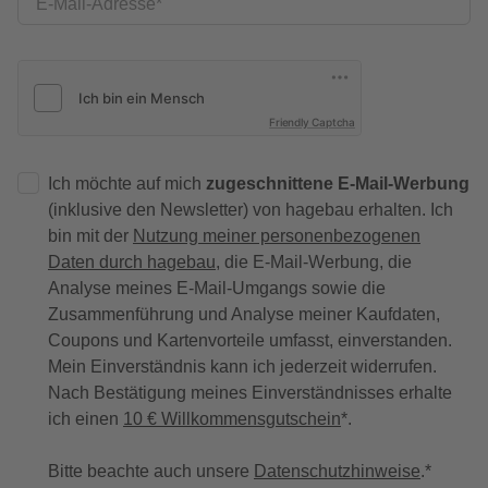
E-Mail-Adresse
Friendly Captcha
Ich möchte auf mich
zugeschnittene E-Mail-Werbung
(inklusive den Newsletter) von hagebau erhalten. Ich
bin mit der
Nutzung meiner personenbezogenen
Daten durch hagebau
, die E-Mail-Werbung, die
Analyse meines E-Mail-Umgangs sowie die
Zusammenführung und Analyse meiner Kaufdaten,
Coupons und Kartenvorteile umfasst, einverstanden.
Mein Einverständnis kann ich jederzeit widerrufen.
Nach Bestätigung meines Einverständnisses erhalte
ich einen
10 € Willkommensgutschein
*.
Bitte beachte auch unsere
Datenschutzhinweise
.