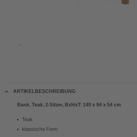
ARTIKELBESCHREIBUNG
Bank, Teak, 2-Sitzer, BxHxT: 140 x 94 x 54 cm
Teak
klassische Form