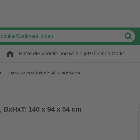
Nutze die Vorteile und
wähle jetzt Deinen Markt
Bank, 2-Sitzer, BxHxT: 140 x 94 x 54 cm
r, BxHxT: 140 x 94 x 54 cm