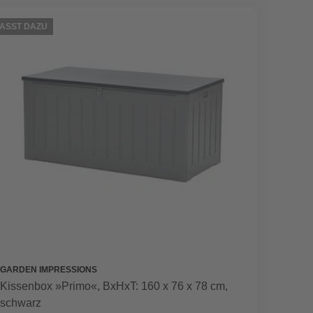
ASST DAZU
GARDEN IMPRESSIONS
Kissenbox »Primo«, BxHxT: 160 x 76 x 78 cm,
schwarz