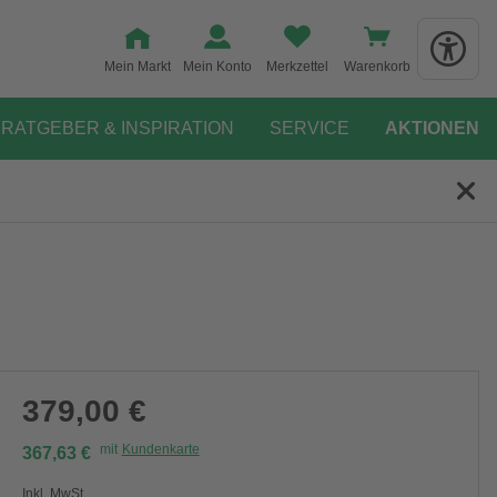
Mein Markt
Mein Konto
Merkzettel
Warenkorb
RATGEBER & INSPIRATION
SERVICE
AKTIONEN
379,00 €
mit
Kundenkarte
367,63 €
Inkl. MwSt.