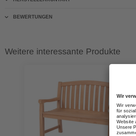
BEWERTUNGEN
Weitere interessante Produkte