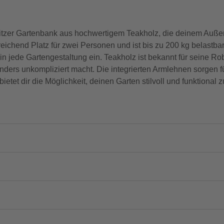
itzer Gartenbank aus hochwertigem Teakholz, die deinem Auße
reichend Platz für zwei Personen und ist bis zu 200 kg belastba
 jede Gartengestaltung ein. Teakholz ist bekannt für seine Ro
ders unkompliziert macht. Die integrierten Armlehnen sorgen f
etet dir die Möglichkeit, deinen Garten stilvoll und funktional z