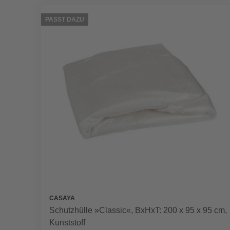
PASST DAZU
CASAYA
Schutzhülle »Classic«, BxHxT: 200 x 95 x 95 cm,
Kunststoff