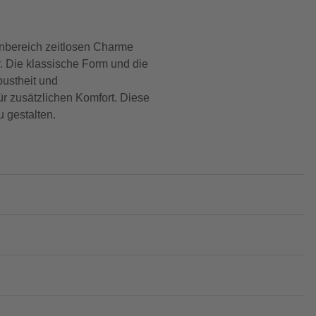
nbereich zeitlosen Charme
r. Die klassische Form und die
bustheit und
ür zusätzlichen Komfort. Diese
u gestalten.