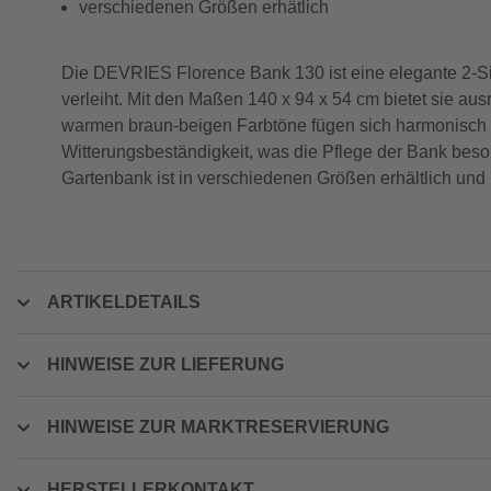
verschiedenen Größen erhätlich
Die DEVRIES Florence Bank 130 ist eine elegante 2-S
verleiht. Mit den Maßen 140 x 94 x 54 cm bietet sie aus
warmen braun-beigen Farbtöne fügen sich harmonisch in
Witterungsbeständigkeit, was die Pflege der Bank beson
Gartenbank ist in verschiedenen Größen erhältlich und bi
ARTIKELDETAILS
HINWEISE ZUR LIEFERUNG
HINWEISE ZUR MARKTRESERVIERUNG
HERSTELLERKONTAKT