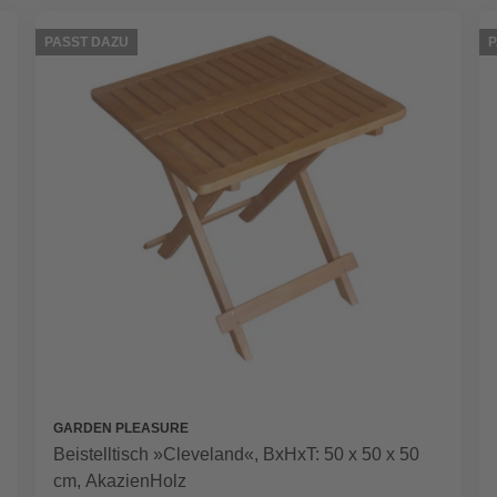
PASST DAZU
P
GARDEN PLEASURE
Beistelltisch »Cleveland«, BxHxT: 50 x 50 x 50
cm, AkazienHolz