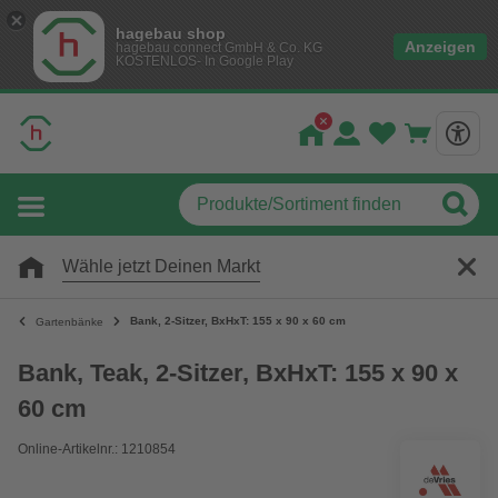
hagebau shop
Anzeigen
hagebau connect GmbH & Co. KG
KOSTENLOS- In Google Play
Wähle jetzt Deinen Markt
Bank, 2-Sitzer, BxHxT: 155 x 90 x 60 cm
Gartenbänke
Bank, Teak, 2-Sitzer, BxHxT: 155 x 90 x
60 cm
Online-Artikelnr.: 1210854