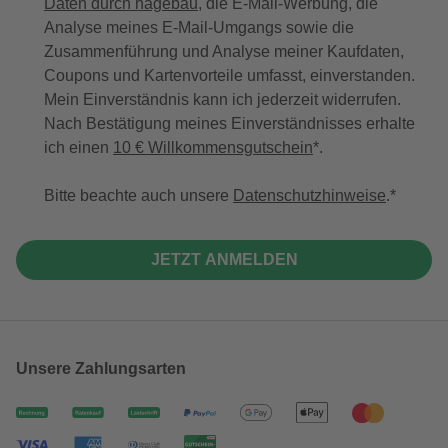
Daten durch hagebau
, die E-Mail-Werbung, die
Analyse meines E-Mail-Umgangs sowie die
Zusammenführung und Analyse meiner Kaufdaten,
Coupons und Kartenvorteile umfasst, einverstanden.
Mein Einverständnis kann ich jederzeit widerrufen.
Nach Bestätigung meines Einverständnisses erhalte
ich einen
10 € Willkommensgutschein
*.
Bitte beachte auch unsere
Datenschutzhinweise
.
JETZT ANMELDEN
Unsere Zahlungsarten