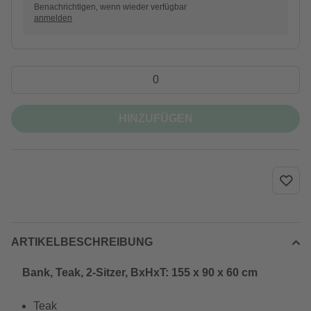
Benachrichtigen, wenn wieder verfügbar
anmelden
HINZUFÜGEN
ARTIKELBESCHREIBUNG
Bank, Teak, 2-Sitzer, BxHxT: 155 x 90 x 60 cm
Teak