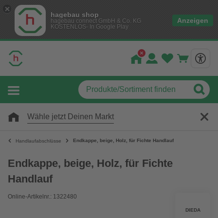
hagebau shop
Anzeigen
hagebau connect GmbH & Co. KG
KOSTENLOS- In Google Play
Wähle jetzt Deinen Markt
Endkappe, beige, Holz, für Fichte Handlauf
Handlaufabschlüsse
Endkappe, beige, Holz, für Fichte
Handlauf
Online-Artikelnr.: 1322480
DIEDA