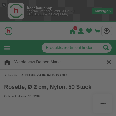
hagebau shop
Anzeigen
hagebau connect GmbH & Co. KG
KOSTENLOS- In Google Play
Wähle jetzt Deinen Markt
Rosette, Ø 2 cm, Nylon, 50 Stück
Rosetten
Rosette, Ø 2 cm, Nylon, 50 Stück
Online-Artikelnr.: 1169282
DIEDA