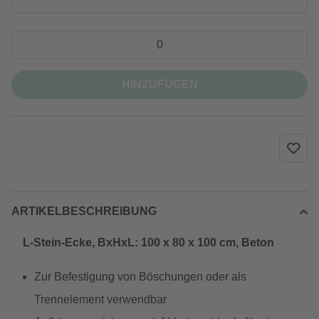
HINZUFÜGEN
ARTIKELBESCHREIBUNG
L-Stein-Ecke, BxHxL: 100 x 80 x 100 cm, Beton
Zur Befestigung von Böschungen oder als
Trennelement verwendbar