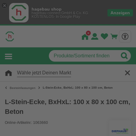
hagebau shop
Anzeigen
hagebau connect GmbH & Co. KG
KOSTENLOS- In Google Play
Wähle jetzt Deinen Markt
L-Stein-Ecke, BxHxL: 100 x 80 x 100 cm, Beton
Beeteinfassungen
L-Stein-Ecke, BxHxL: 100 x 80 x 100 cm,
Beton
Online-Artikelnr.: 1063660